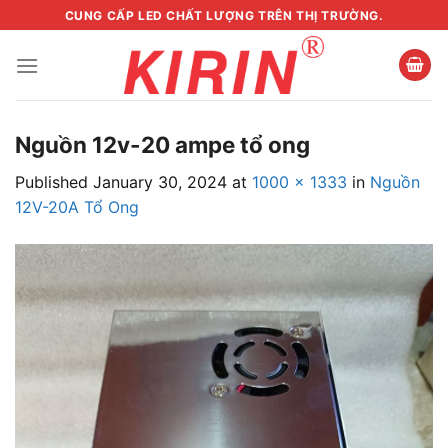
Skip
CUNG CẤP LED CHẤT LƯỢNG TRÊN THỊ TRƯỜNG.
to
content
Nguồn 12v-20 ampe tổ ong
Published
January 30, 2024
at
1000 × 1333
in
Nguồn
12V-20A Tổ Ong