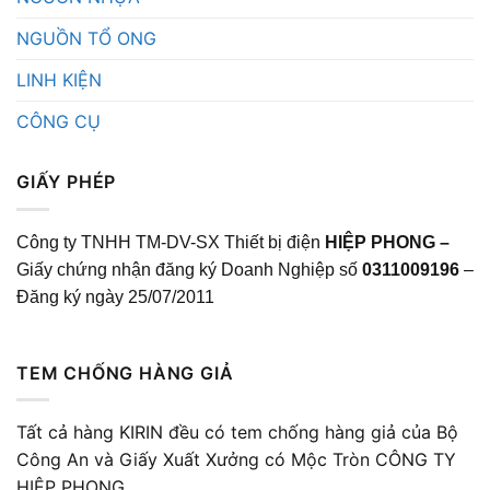
NGUỒN TỔ ONG
LINH KIỆN
CÔNG CỤ
GIẤY PHÉP
Công ty TNHH TM-DV-SX Thiết bị điện
HIỆP PHONG –
Giấy chứng nhận đăng ký Doanh Nghiệp số
0311009196
–
Đăng ký ngày 25/07/2011
TEM CHỐNG HÀNG GIẢ
Tất cả hàng KIRIN đều có tem chống hàng giả của Bộ
Công An và Giấy Xuất Xưởng có Mộc Tròn CÔNG TY
HIỆP PHONG