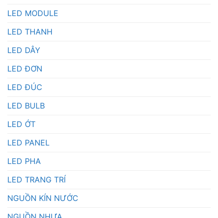
LED MODULE
LED THANH
LED DÂY
LED ĐƠN
LED ĐÚC
LED BULB
LED ỚT
LED PANEL
LED PHA
LED TRANG TRÍ
NGUỒN KÍN NƯỚC
NGUỒN NHỰA