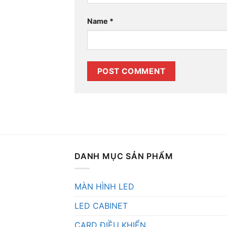
Name
*
DANH MỤC SẢN PHẨM
MÀN HÌNH LED
LED CABINET
CARD ĐIỀU KHIỂN