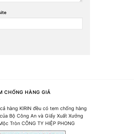
ite
M CHỐNG HÀNG GIẢ
 cả hàng KIRIN đều có tem chống hàng
 của Bộ Công An và Giấy Xuất Xưởng
Mộc Tròn CÔNG TY HIỆP PHONG