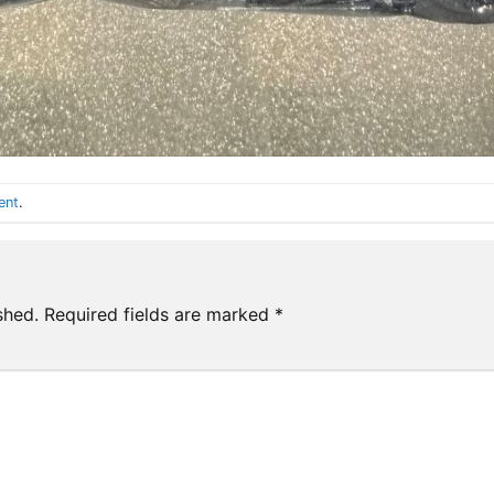
ent
.
shed.
Required fields are marked
*