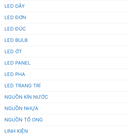
LED DÂY
LED ĐƠN
LED ĐÚC
LED BULB
LED ỚT
LED PANEL
LED PHA
LED TRANG TRÍ
NGUỒN KÍN NƯỚC
NGUỒN NHỰA
NGUỒN TỔ ONG
LINH KIỆN