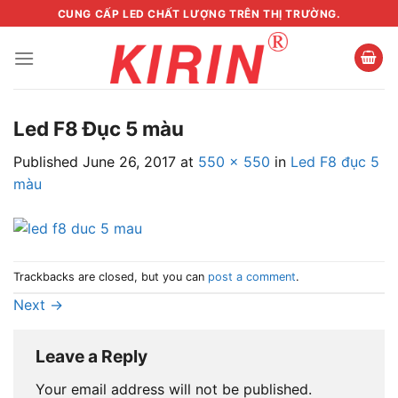
Skip
CUNG CẤP LED CHẤT LƯỢNG TRÊN THỊ TRƯỜNG.
to
content
Led F8 Đục 5 màu
Published
June 26, 2017
at
550 × 550
in
Led F8 đục 5
màu
Trackbacks are closed, but you can
post a comment
.
Next
→
Leave a Reply
Your email address will not be published.