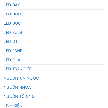
LED DÂY
LED ĐƠN
LED ĐÚC
LED BULB
LED ỚT
LED PANEL
LED PHA
LED TRANG TRÍ
NGUỒN KÍN NƯỚC
NGUỒN NHỰA
NGUỒN TỔ ONG
LINH KIỆN