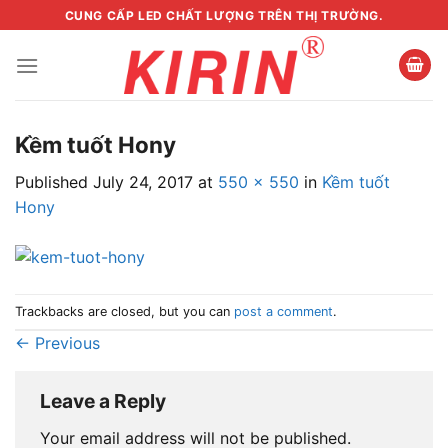
Skip
CUNG CẤP LED CHẤT LƯỢNG TRÊN THỊ TRƯỜNG.
to
content
Kềm tuốt Hony
Published
July 24, 2017
at
550 × 550
in
Kềm tuốt
Hony
Trackbacks are closed, but you can
post a comment
.
←
Previous
Leave a Reply
Your email address will not be published.