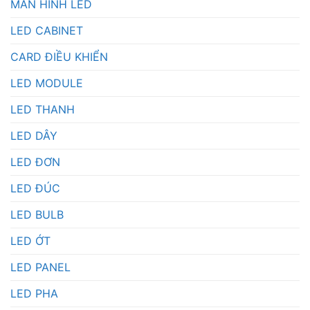
MÀN HÌNH LED
LED CABINET
CARD ĐIỀU KHIỂN
LED MODULE
LED THANH
LED DÂY
LED ĐƠN
LED ĐÚC
LED BULB
LED ỚT
LED PANEL
LED PHA