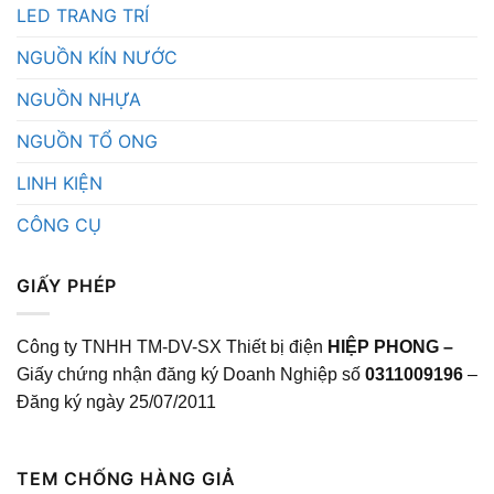
LED TRANG TRÍ
NGUỒN KÍN NƯỚC
NGUỒN NHỰA
NGUỒN TỔ ONG
LINH KIỆN
CÔNG CỤ
GIẤY PHÉP
Công ty TNHH TM-DV-SX Thiết bị điện
HIỆP PHONG –
Giấy chứng nhận đăng ký Doanh Nghiệp số
0311009196
–
Đăng ký ngày 25/07/2011
TEM CHỐNG HÀNG GIẢ