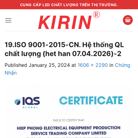
Skip
CUNG CẤP LED CHẤT LƯỢNG TRÊN THỊ TRƯỜNG.
to
content
19.ISO 9001-2015-CN. Hệ thống QL
chất lượng (het han 07.04.2026)-2
Published
January 25, 2024
at
1606 × 2290
in
Chứng
Nhận