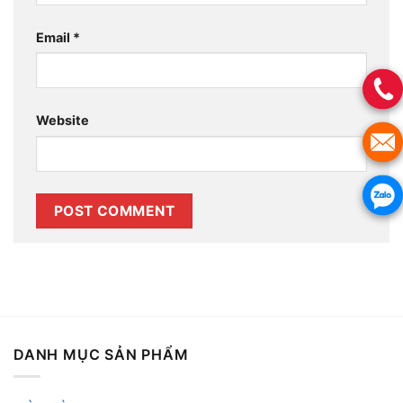
Email
*
Website
DANH MỤC SẢN PHẨM