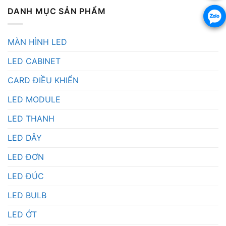
DANH MỤC SẢN PHẨM
MÀN HÌNH LED
LED CABINET
CARD ĐIỀU KHIỂN
LED MODULE
LED THANH
LED DÂY
LED ĐƠN
LED ĐÚC
LED BULB
LED ỚT