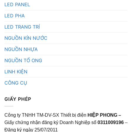
LED PANEL
LED PHA
LED TRANG TRÍ
NGUỒN KÍN NƯỚC
NGUỒN NHỰA
NGUỒN TỔ ONG
LINH KIỆN
CÔNG CỤ
GIẤY PHÉP
Công ty TNHH TM-DV-SX Thiết bị điện
HIỆP PHONG –
Giấy chứng nhận đăng ký Doanh Nghiệp số
0311009196
–
Đăng ký ngày 25/07/2011