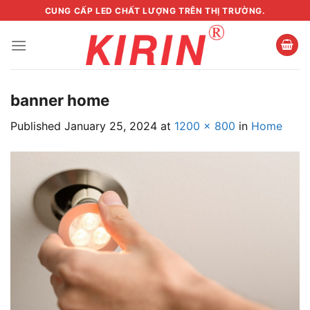
Skip
CUNG CẤP LED CHẤT LƯỢNG TRÊN THỊ TRƯỜNG.
to
content
banner home
Published
January 25, 2024
at
1200 × 800
in
Home