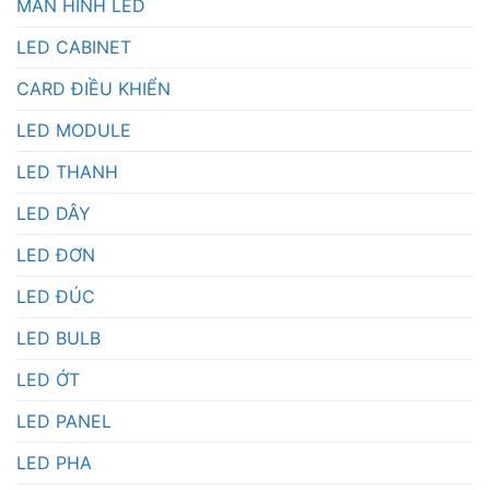
MÀN HÌNH LED
LED CABINET
CARD ĐIỀU KHIỂN
LED MODULE
LED THANH
LED DÂY
LED ĐƠN
LED ĐÚC
LED BULB
LED ỚT
LED PANEL
LED PHA