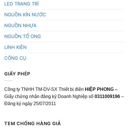
LED TRANG TRÍ
NGUỒN KÍN NƯỚC
NGUỒN NHỰA
NGUỒN TỔ ONG
LINH KIỆN
CÔNG CỤ
GIẤY PHÉP
Công ty TNHH TM-DV-SX Thiết bị điện
HIỆP PHONG –
Giấy chứng nhận đăng ký Doanh Nghiệp số
0311009196
–
Đăng ký ngày 25/07/2011
TEM CHỐNG HÀNG GIẢ