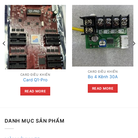
CARD ĐIỀU KHIỂN
CARD ĐIỀU KHIỂN
Bo 4 Kênh 30A
Card Q1-Pro
READ MORE
READ MORE
DANH MỤC SẢN PHẨM