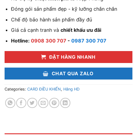
Đóng gói sản phẩm đẹp - kỹ lưỡng chắn chắn
Chế độ bảo hành sản phẩm đầy đủ
Giá cả cạnh tranh và
chiết khấu ưu đãi
Hotline:
0908 300 707
-
0987 300 707
ĐẶT HÀNG NHANH
CHAT QUA ZALO
Categories:
CARD ĐIỀU KHIỂN
,
Hãng HD