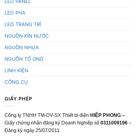
LED PANEL
LED PHA
LED TRANG TRÍ
NGUỒN KÍN NƯỚC
NGUỒN NHỰA
NGUỒN TỔ ONG
LINH KIỆN
CÔNG CỤ
GIẤY PHÉP
Công ty TNHH TM-DV-SX Thiết bị điện
HIỆP PHONG –
Giấy chứng nhận đăng ký Doanh Nghiệp số
0311009196
–
Đăng ký ngày 25/07/2011