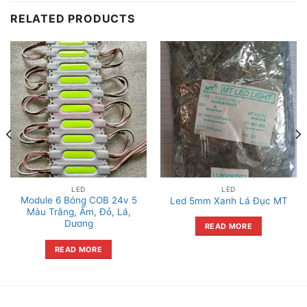
RELATED PRODUCTS
LED
LED
Module 6 Bóng COB 24v 5
Led 5mm Xanh Lá Đục MT
Màu Trắng, Ấm, Đỏ, Lá,
Dương
READ MORE
READ MORE