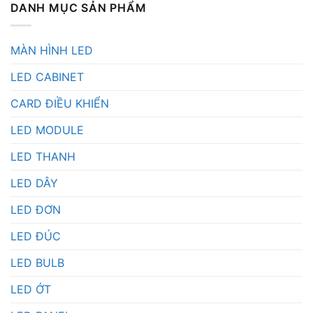
DANH MỤC SẢN PHẨM
MÀN HÌNH LED
LED CABINET
CARD ĐIỀU KHIỂN
LED MODULE
LED THANH
LED DÂY
LED ĐƠN
LED ĐÚC
LED BULB
LED ỚT