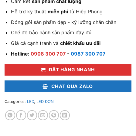
Cam kết
sản phẩm chất lượng
Hỗ trợ kỹ thuật
miễn phí
từ Hiệp Phong
Đóng gói sản phẩm đẹp - kỹ lưỡng chắn chắn
Chế độ bảo hành sản phẩm đầy đủ
Giá cả cạnh tranh và
chiết khấu ưu đãi
Hotline:
0908 300 707
-
0987 300 707
ĐẶT HÀNG NHANH
CHAT QUA ZALO
Categories:
LED
,
LED ĐƠN