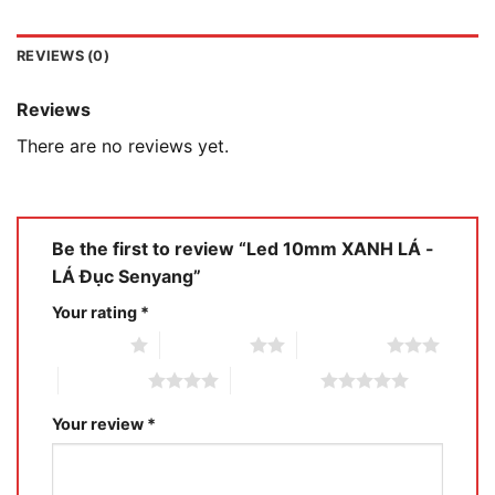
REVIEWS (0)
Reviews
There are no reviews yet.
Be the first to review “Led 10mm XANH LÁ -
LÁ Đục Senyang”
Your rating
*
1 of 5 stars
2 of 5 stars
3 of 5 stars
4 of 5 stars
5 of 5 stars
Your review
*