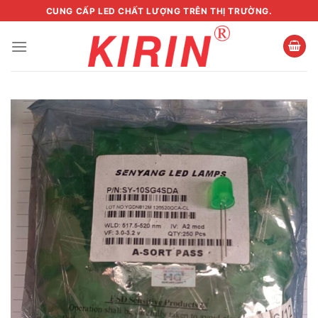
Skip
CUNG CẤP LED CHẤT LƯỢNG TRÊN THỊ TRƯỜNG.
to
content