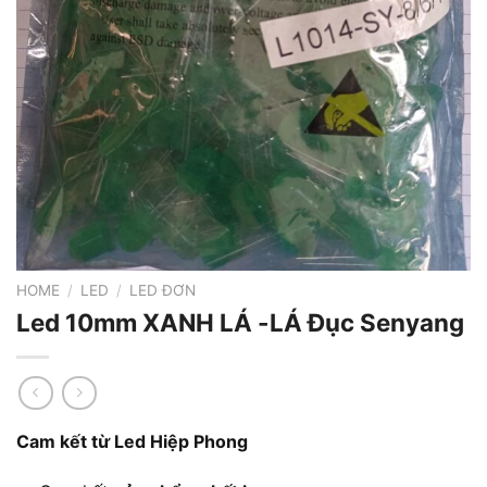
HOME
/
LED
/
LED ĐƠN
Led 10mm XANH LÁ -LÁ Đục Senyang
Cam kết từ Led Hiệp Phong