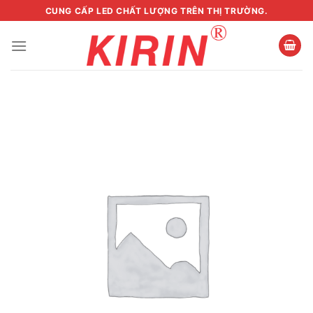
Skip
CUNG CẤP LED CHẤT LƯỢNG TRÊN THỊ TRƯỜNG.
to
content