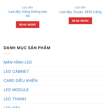
LED DÂY
LED DÂY
Led dây trắng không keo
Led dây Ziczac 2835 trắng
(b)
READ MORE
READ MORE
DANH MỤC SẢN PHẨM
MÀN HÌNH LED
LED CABINET
CARD ĐIỀU KHIỂN
LED MODULE
LED THANH