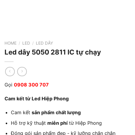
HOME
/
LED
/
LED DÂY
Led dây 5050 2811 IC tự chạy
Gọi
0908 300 707
Cam kết từ Led Hiệp Phong
Cam kết
sản phẩm chất lượng
Hỗ trợ kỹ thuật
miễn phí
từ Hiệp Phong
Đóng gói sản phẩm đẹp - kỹ lưỡng chắn chắn