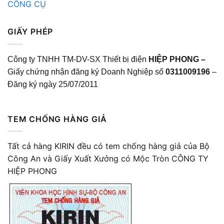
CÔNG CỤ
GIẤY PHÉP
Công ty TNHH TM-DV-SX Thiết bị điện
HIỆP PHONG –
Giấy chứng nhận đăng ký Doanh Nghiệp số
0311009196
–
Đăng ký ngày 25/07/2011
TEM CHỐNG HÀNG GIẢ
Tất cả hàng KIRIN đều có tem chống hàng giả của Bộ
Công An và Giấy Xuất Xưởng có Mộc Tròn CÔNG TY
HIỆP PHONG