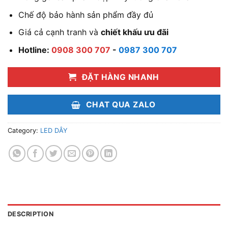
Chế độ bảo hành sản phẩm đầy đủ
Giá cả cạnh tranh và
chiết khấu ưu đãi
Hotline:
0908 300 707
-
0987 300 707
ĐẶT HÀNG NHANH
CHAT QUA ZALO
Category:
LED DÂY
DESCRIPTION