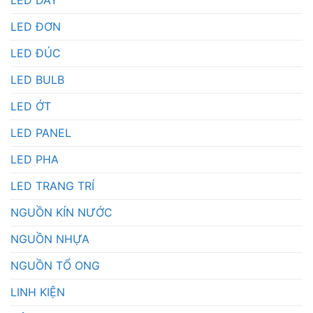
LED DÂY
LED ĐƠN
LED ĐÚC
LED BULB
LED ỚT
LED PANEL
LED PHA
LED TRANG TRÍ
NGUỒN KÍN NƯỚC
NGUỒN NHỰA
NGUỒN TỔ ONG
LINH KIỆN