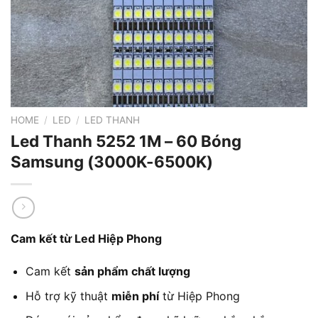
HOME
/
LED
/
LED THANH
Led Thanh 5252 1M – 60 Bóng
Samsung (3000K-6500K)
Cam kết từ Led Hiệp Phong
Cam kết
sản phẩm chất lượng
Hỗ trợ kỹ thuật
miễn phí
từ Hiệp Phong