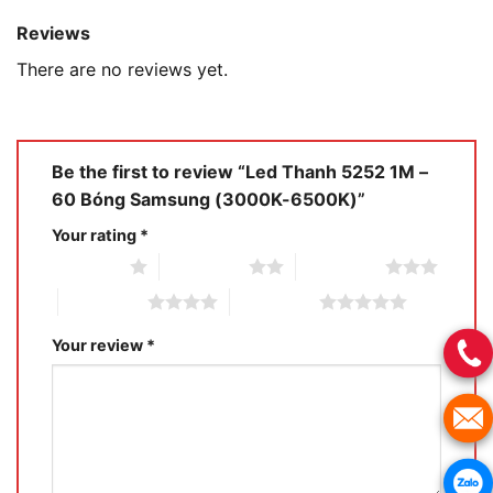
Reviews
There are no reviews yet.
Be the first to review “Led Thanh 5252 1M –
60 Bóng Samsung (3000K-6500K)”
Your rating
*
1 of 5 stars
2 of 5 stars
3 of 5 stars
4 of 5 stars
5 of 5 stars
Your review
*