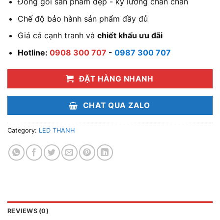
Đóng gói sản phẩm đẹp - kỹ lưỡng chắn chắn
Chế độ bảo hành sản phẩm đầy đủ
Giá cả cạnh tranh và
chiết khấu ưu đãi
Hotline:
0908 300 707
-
0987 300 707
ĐẶT HÀNG NHANH
CHAT QUA ZALO
Category:
LED THANH
REVIEWS (0)