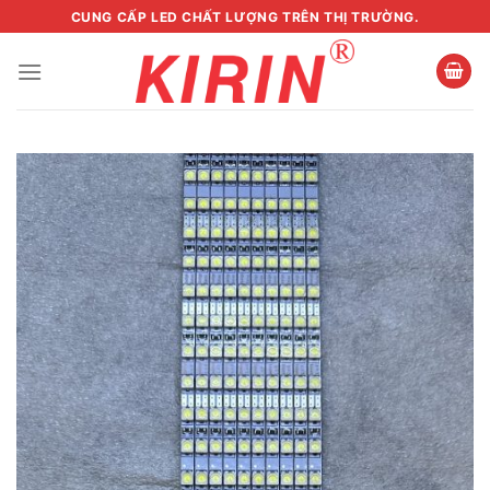
Skip
CUNG CẤP LED CHẤT LƯỢNG TRÊN THỊ TRƯỜNG.
to
content