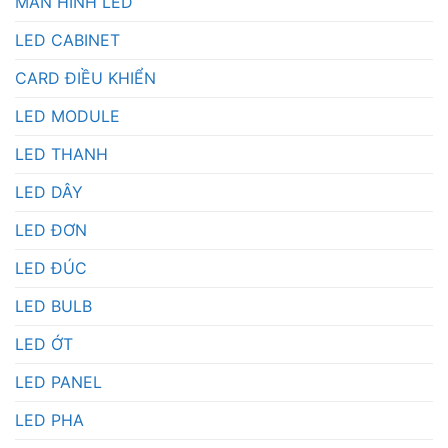
MÀN HÌNH LED
LED CABINET
CARD ĐIỀU KHIỂN
LED MODULE
LED THANH
LED DÂY
LED ĐƠN
LED ĐÚC
LED BULB
LED ỚT
LED PANEL
LED PHA