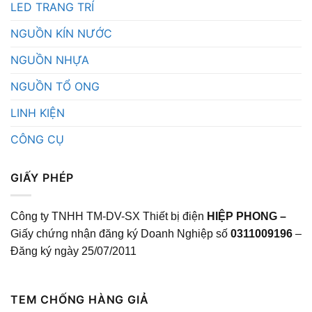
LED TRANG TRÍ
NGUỒN KÍN NƯỚC
NGUỒN NHỰA
NGUỒN TỔ ONG
LINH KIỆN
CÔNG CỤ
GIẤY PHÉP
Công ty TNHH TM-DV-SX Thiết bị điện
HIỆP PHONG –
Giấy chứng nhận đăng ký Doanh Nghiệp số
0311009196
–
Đăng ký ngày 25/07/2011
TEM CHỐNG HÀNG GIẢ