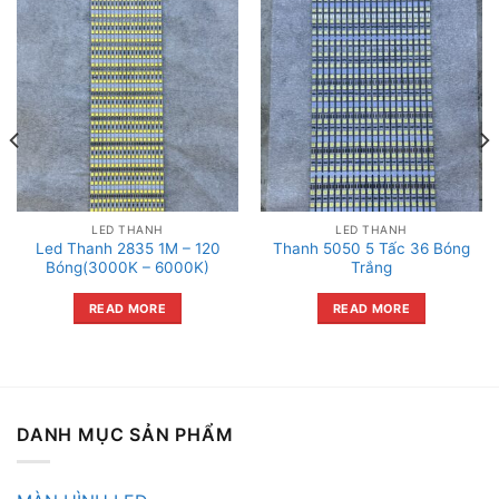
LED THANH
LED THANH
Led Thanh 2835 1M – 120
Thanh 5050 5 Tấc 36 Bóng
Bóng(3000K – 6000K)
Trắng
READ MORE
READ MORE
DANH MỤC SẢN PHẨM