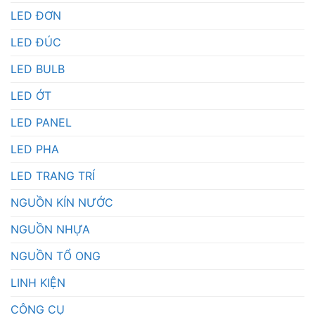
LED ĐƠN
LED ĐÚC
LED BULB
LED ỚT
LED PANEL
LED PHA
LED TRANG TRÍ
NGUỒN KÍN NƯỚC
NGUỒN NHỰA
NGUỒN TỔ ONG
LINH KIỆN
CÔNG CỤ