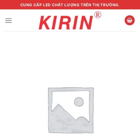
Skip
CUNG CẤP LED CHẤT LƯỢNG TRÊN THỊ TRƯỜNG.
to
content