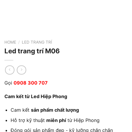
HOME
/
LED TRANG TRÍ
Led trang trí M06
Gọi
0908 300 707
Cam kết từ Led Hiệp Phong
Cam kết
sản phẩm chất lượng
Hỗ trợ kỹ thuật
miễn phí
từ Hiệp Phong
Đóng gói sản phẩm đẹp - kỹ lưỡng chắn chắn