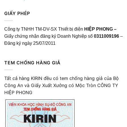
GIẤY PHÉP
Công ty TNHH TM-DV-SX Thiết bị điện
HIỆP PHONG –
Giấy chứng nhận đăng ký Doanh Nghiệp số
0311009196
–
Đăng ký ngày 25/07/2011
TEM CHỐNG HÀNG GIẢ
Tất cả hàng KIRIN đều có tem chống hàng giả của Bộ
Công An và Giấy Xuất Xưởng có Mộc Tròn CÔNG TY
HIỆP PHONG