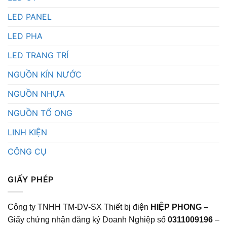
LED PANEL
LED PHA
LED TRANG TRÍ
NGUỒN KÍN NƯỚC
NGUỒN NHỰA
NGUỒN TỔ ONG
LINH KIỆN
CÔNG CỤ
GIẤY PHÉP
Công ty TNHH TM-DV-SX Thiết bị điện
HIỆP PHONG –
Giấy chứng nhận đăng ký Doanh Nghiệp số
0311009196
–