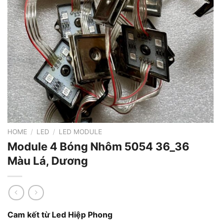
HOME
/
LED
/
LED MODULE
Module 4 Bóng Nhôm 5054 36_36
Màu Lá, Dương
Cam kết từ Led Hiệp Phong