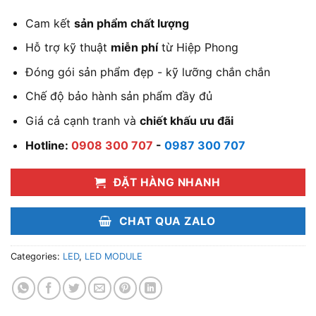
Cam kết
sản phẩm chất lượng
Hỗ trợ kỹ thuật
miễn phí
từ Hiệp Phong
Đóng gói sản phẩm đẹp - kỹ lưỡng chắn chắn
Chế độ bảo hành sản phẩm đầy đủ
Giá cả cạnh tranh và
chiết khấu ưu đãi
Hotline:
0908 300 707
-
0987 300 707
ĐẶT HÀNG NHANH
CHAT QUA ZALO
Categories:
LED
,
LED MODULE