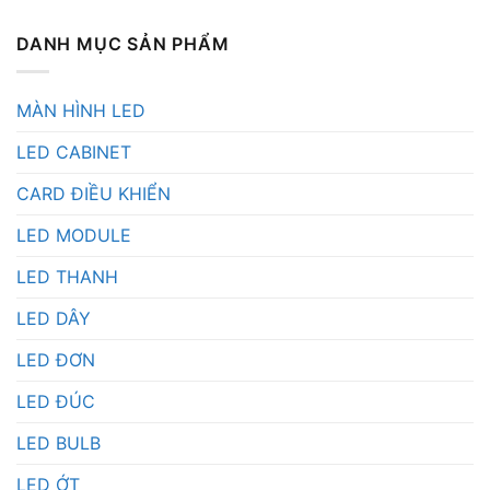
DANH MỤC SẢN PHẨM
MÀN HÌNH LED
LED CABINET
CARD ĐIỀU KHIỂN
LED MODULE
LED THANH
LED DÂY
LED ĐƠN
LED ĐÚC
LED BULB
LED ỚT