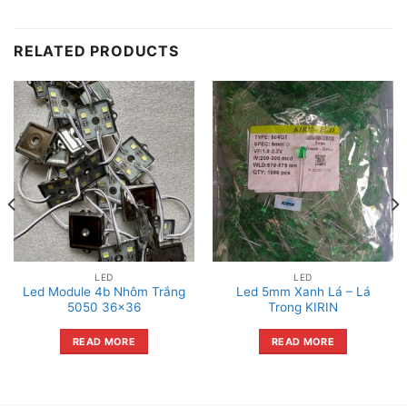
RELATED PRODUCTS
LED
LED
Led Module 4b Nhôm Trắng
Led 5mm Xanh Lá – Lá
5050 36×36
Trong KIRIN
READ MORE
READ MORE