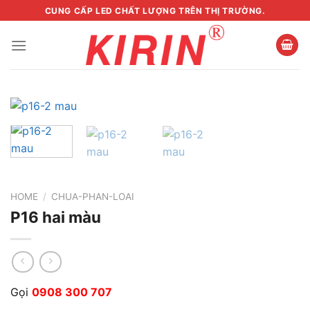
Skip
CUNG CẤP LED CHẤT LƯỢNG TRÊN THỊ TRƯỜNG.
to
content
HOME
/
CHUA-PHAN-LOAI
P16 hai màu
Gọi
0908 300 707