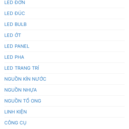
LED ĐƠN
LED ĐÚC
LED BULB
LED ỚT
LED PANEL
LED PHA
LED TRANG TRÍ
NGUỒN KÍN NƯỚC
NGUỒN NHỰA
NGUỒN TỔ ONG
LINH KIỆN
CÔNG CỤ