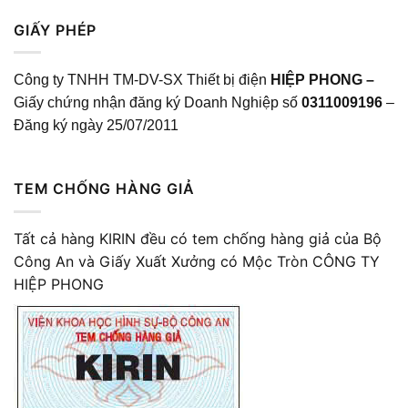
GIẤY PHÉP
Công ty TNHH TM-DV-SX Thiết bị điện
HIỆP PHONG –
Giấy chứng nhận đăng ký Doanh Nghiệp số
0311009196
–
Đăng ký ngày 25/07/2011
TEM CHỐNG HÀNG GIẢ
Tất cả hàng KIRIN đều có tem chống hàng giả của Bộ
Công An và Giấy Xuất Xưởng có Mộc Tròn CÔNG TY
HIỆP PHONG