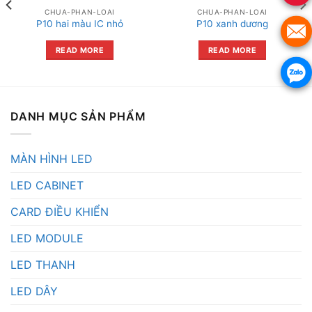
CHUA-PHAN-LOAI
CHUA-PHAN-LOAI
P10 hai màu IC nhỏ
P10 xanh dương
READ MORE
READ MORE
DANH MỤC SẢN PHẨM
MÀN HÌNH LED
LED CABINET
CARD ĐIỀU KHIỂN
LED MODULE
LED THANH
LED DÂY