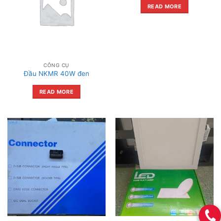
READ MORE
CÔNG CỤ
Đầu NKMR 40W đen
READ MORE