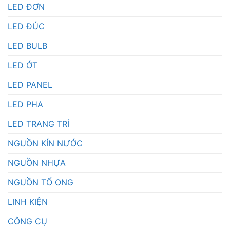
LED ĐƠN
LED ĐÚC
LED BULB
LED ỚT
LED PANEL
LED PHA
LED TRANG TRÍ
NGUỒN KÍN NƯỚC
NGUỒN NHỰA
NGUỒN TỔ ONG
LINH KIỆN
CÔNG CỤ