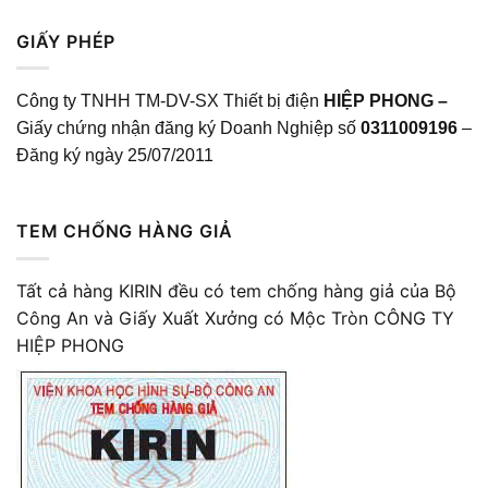
GIẤY PHÉP
Công ty TNHH TM-DV-SX Thiết bị điện
HIỆP PHONG –
Giấy chứng nhận đăng ký Doanh Nghiệp số
0311009196
–
Đăng ký ngày 25/07/2011
TEM CHỐNG HÀNG GIẢ
Tất cả hàng KIRIN đều có tem chống hàng giả của Bộ
Công An và Giấy Xuất Xưởng có Mộc Tròn CÔNG TY
HIỆP PHONG