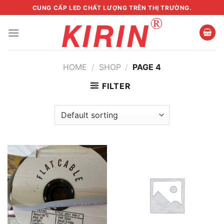
Skip
CUNG CẤP LED CHẤT LƯỢNG TRÊN THỊ TRƯỜNG.
to
content
HOME
/
SHOP
/
PAGE 4
FILTER