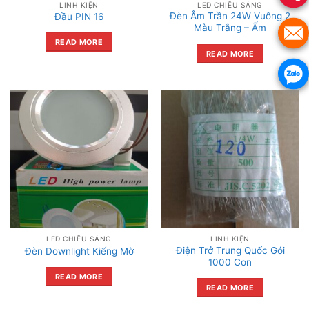
LINH KIỆN
LED CHIẾU SÁNG
Đèn Âm Trần 24W Vuông 2
Đầu PIN 16
Màu Trắng – Ấm
READ MORE
READ MORE
LED CHIẾU SÁNG
LINH KIỆN
Điện Trở Trung Quốc Gói
Đèn Downlight Kiếng Mờ
1000 Con
READ MORE
READ MORE