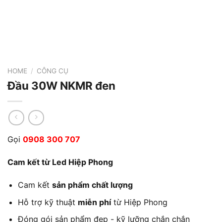
HOME
/
CÔNG CỤ
Đầu 30W NKMR đen
Gọi
0908 300 707
Cam kết từ Led Hiệp Phong
Cam kết
sản phẩm chất lượng
Hỗ trợ kỹ thuật
miễn phí
từ Hiệp Phong
Đóng gói sản phẩm đẹp - kỹ lưỡng chắn chắn