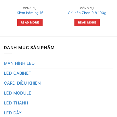
CÔNG CỤ
CÔNG CỤ
Kiềm bấm bẹ 16
Chì hàn Zhen 0,8 100g
READ MORE
READ MORE
DANH MỤC SẢN PHẨM
MÀN HÌNH LED
LED CABINET
CARD ĐIỀU KHIỂN
LED MODULE
LED THANH
LED DÂY