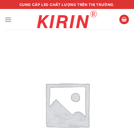
Skip
CUNG CẤP LED CHẤT LƯỢNG TRÊN THỊ TRƯỜNG.
to
content