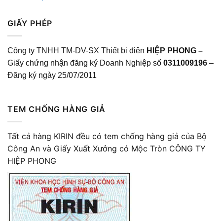
GIẤY PHÉP
Công ty TNHH TM-DV-SX Thiết bị điện
HIỆP PHONG –
Giấy chứng nhận đăng ký Doanh Nghiệp số
0311009196
–
Đăng ký ngày 25/07/2011
TEM CHỐNG HÀNG GIẢ
Tất cả hàng KIRIN đều có tem chống hàng giả của Bộ
Công An và Giấy Xuất Xưởng có Mộc Tròn CÔNG TY
HIỆP PHONG