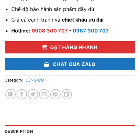
Chế độ bảo hành sản phẩm đầy đủ
Giá cả cạnh tranh và
chiết khấu ưu đãi
Hotline:
0908 300 707
-
0987 300 707
ĐẶT HÀNG NHANH
CHAT QUA ZALO
Category:
CÔNG CỤ
DESCRIPTION