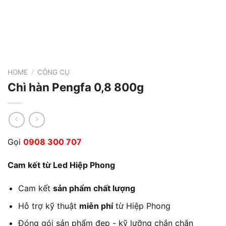
HOME
/
CÔNG CỤ
Chì hàn Pengfa 0,8 800g
Gọi
0908 300 707
Cam kết từ Led Hiệp Phong
Cam kết
sản phẩm chất lượng
Hỗ trợ kỹ thuật
miễn phí
từ Hiệp Phong
Đóng gói sản phẩm đẹp - kỹ lưỡng chắn chắn