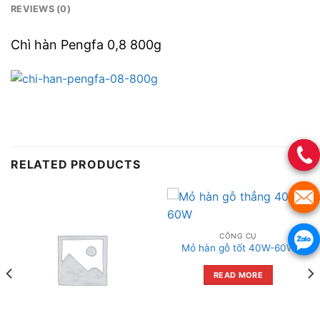
REVIEWS (0)
Chì hàn Pengfa 0,8 800g
RELATED PRODUCTS
CÔNG CỤ
Mỏ hàn gỗ tốt 40W-60W
READ MORE