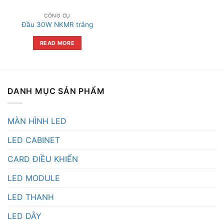
CÔNG CỤ
Đầu 30W NKMR trắng
READ MORE
DANH MỤC SẢN PHẨM
MÀN HÌNH LED
LED CABINET
CARD ĐIỀU KHIỂN
LED MODULE
LED THANH
LED DÂY