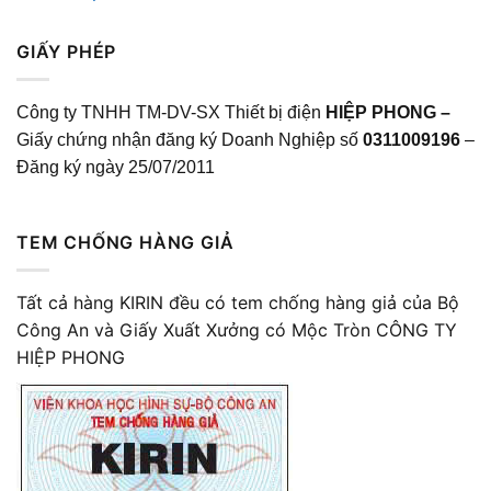
GIẤY PHÉP
Công ty TNHH TM-DV-SX Thiết bị điện
HIỆP PHONG –
Giấy chứng nhận đăng ký Doanh Nghiệp số
0311009196
–
Đăng ký ngày 25/07/2011
TEM CHỐNG HÀNG GIẢ
Tất cả hàng KIRIN đều có tem chống hàng giả của Bộ
Công An và Giấy Xuất Xưởng có Mộc Tròn CÔNG TY
HIỆP PHONG