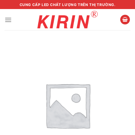
Skip
CUNG CẤP LED CHẤT LƯỢNG TRÊN THỊ TRƯỜNG.
to
content