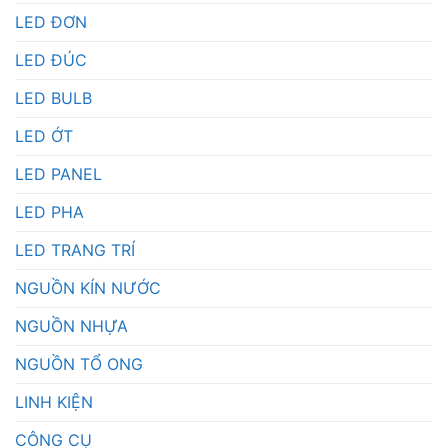
LED ĐƠN
LED ĐÚC
LED BULB
LED ỚT
LED PANEL
LED PHA
LED TRANG TRÍ
NGUỒN KÍN NƯỚC
NGUỒN NHỰA
NGUỒN TỔ ONG
LINH KIỆN
CÔNG CỤ