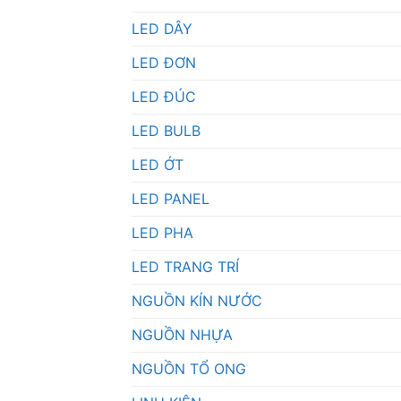
LED DÂY
LED ĐƠN
LED ĐÚC
LED BULB
LED ỚT
LED PANEL
LED PHA
LED TRANG TRÍ
NGUỒN KÍN NƯỚC
NGUỒN NHỰA
NGUỒN TỔ ONG