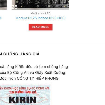
MÀN HÌNH LED
0
Module P1.25 Indoor (320×160)
READ MORE
M CHỐNG HÀNG GIẢ
 cả hàng KIRIN đều có tem chống hàng
 của Bộ Công An và Giấy Xuất Xưởng
Mộc Tròn CÔNG TY HIỆP PHONG