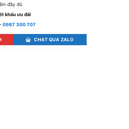
ẩm đầy đủ
ết khấu ưu đãi
-
0987 300 707
H
CHAT QUA ZALO