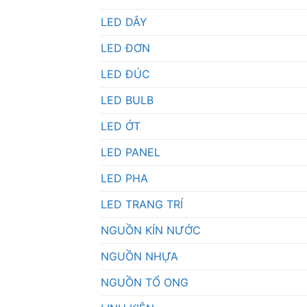
LED DÂY
LED ĐƠN
LED ĐÚC
LED BULB
LED ỚT
LED PANEL
LED PHA
LED TRANG TRÍ
NGUỒN KÍN NƯỚC
NGUỒN NHỰA
NGUỒN TỔ ONG